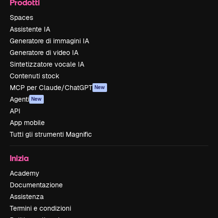
Prodotti
Spaces
Assistente IA
Generatore di immagini IA
Generatore di video IA
Sintetizzatore vocale IA
Contenuti stock
MCP per Claude/ChatGPT
New
Agenti
New
API
App mobile
Tutti gli strumenti Magnific
Inizia
Academy
Documentazione
Assistenza
Termini e condizioni