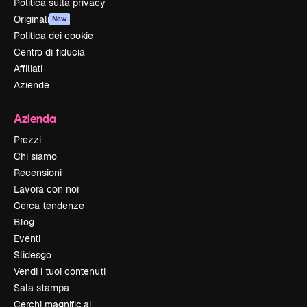
Politica sulla privacy
Originali
New
Politica dei cookie
Centro di fiducia
Affiliati
Aziende
Azienda
Prezzi
Chi siamo
Recensioni
Lavora con noi
Cerca tendenze
Blog
Eventi
Slidesgo
Vendi i tuoi contenuti
Sala stampa
Cerchi magnific.ai