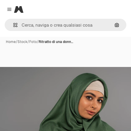
Magnific
Close menu
Cerca 
Home
/
Stock
/
Foto
/
Ritratto di una donn…