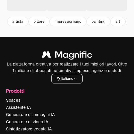
artista
pittore
impressionismo
painting
art
m
La piattaforma creativa per realizzare i tuoi migliori lavori. Oltre
1 milione di abbonati tra creativi, imprese, agenzie e studi.
Italiano
Prodotti
Spaces
Assistente IA
Generatore di immagini IA
Generatore di video IA
Sintetizzatore vocale IA