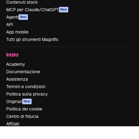
Contenuti stock
MCP per Claude/ChatGPT
New
Agenti
New
API
App mobile
Tutti gli strumenti Magnific
Inizia
Academy
Documentazione
Assistenza
Termini e condizioni
Politica sulla privacy
Originali
New
Politica dei cookie
Centro di fiducia
Affiliati
Aziende