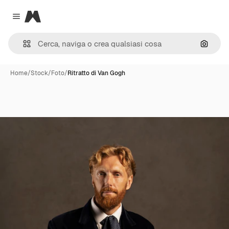
Magnific
Close menu
Cerca 
Home
/
Stock
/
Foto
/
Ritratto di Van Gogh