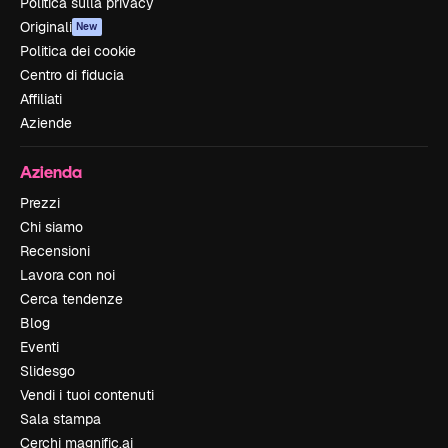
Politica sulla privacy
Originali
New
Politica dei cookie
Centro di fiducia
Affiliati
Aziende
Azienda
Prezzi
Chi siamo
Recensioni
Lavora con noi
Cerca tendenze
Blog
Eventi
Slidesgo
Vendi i tuoi contenuti
Sala stampa
Cerchi magnific.ai