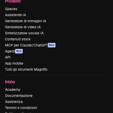
Prodotti
Spaces
Assistente IA
Generatore di immagini IA
Generatore di video IA
Sintetizzatore vocale IA
Contenuti stock
MCP per Claude/ChatGPT
New
Agenti
New
API
App mobile
Tutti gli strumenti Magnific
Inizia
Academy
Documentazione
Assistenza
Termini e condizioni