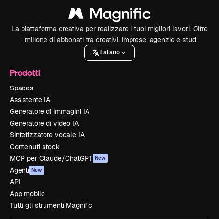
La piattaforma creativa per realizzare i tuoi migliori lavori. Oltre
1 milione di abbonati tra creativi, imprese, agenzie e studi.
Italiano
Prodotti
Spaces
Assistente IA
Generatore di immagini IA
Generatore di video IA
Sintetizzatore vocale IA
Contenuti stock
MCP per Claude/ChatGPT
New
Agenti
New
API
App mobile
Tutti gli strumenti Magnific