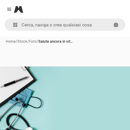
Magnific
Close menu
Cerca 
Home
/
Stock
/
Foto
/
Salute ancora in vit…