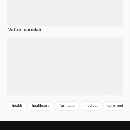
Vettori correlati
health
healthcare
farmacia
medical
care medical