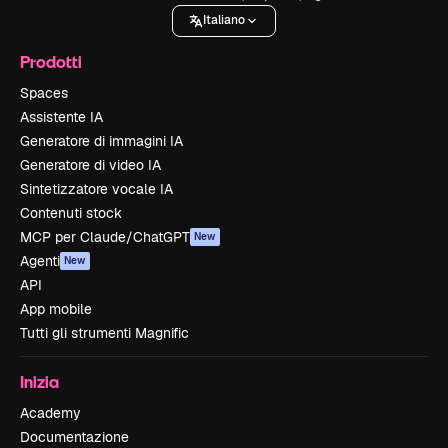
Italiano
Prodotti
Spaces
Assistente IA
Generatore di immagini IA
Generatore di video IA
Sintetizzatore vocale IA
Contenuti stock
MCP per Claude/ChatGPT
New
Agenti
New
API
App mobile
Tutti gli strumenti Magnific
Inizia
Academy
Documentazione