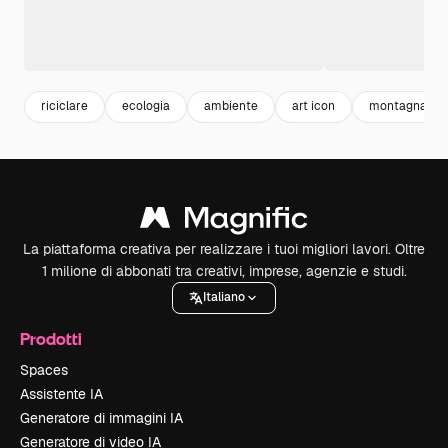
riciclare
ecologia
ambiente
art icon
montagna
La piattaforma creativa per realizzare i tuoi migliori lavori. Oltre
1 milione di abbonati tra creativi, imprese, agenzie e studi.
Italiano
Prodotti
Spaces
Assistente IA
Generatore di immagini IA
Generatore di video IA