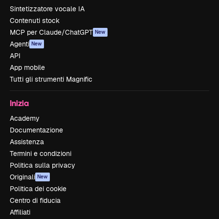
Sintetizzatore vocale IA
Contenuti stock
MCP per Claude/ChatGPT
New
Agenti
New
API
App mobile
Tutti gli strumenti Magnific
Inizia
Academy
Documentazione
Assistenza
Termini e condizioni
Politica sulla privacy
Originali
New
Politica dei cookie
Centro di fiducia
Affiliati