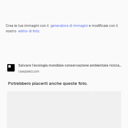
Crea le tue immagini con il
generatore di immagini
e modificale con il
nostro
editor di foto
.
Salvare l'ecologia mondiale conservazione ambientale riciclaggio della carta perforata
rawpixel.com
Potrebbero piacerti anche queste foto.