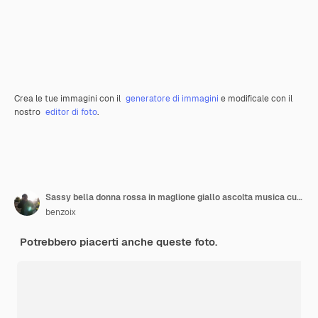
Crea le tue immagini con il
generatore di immagini
e modificale con il
nostro
editor di foto
.
Sassy bella donna rossa in maglione giallo ascolta musica cuffie bianche tocca auricolari e
benzoix
Potrebbero piacerti anche queste foto.