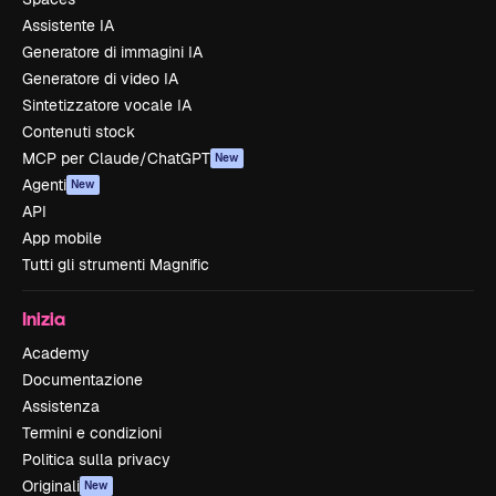
Assistente IA
Generatore di immagini IA
Generatore di video IA
Sintetizzatore vocale IA
Contenuti stock
MCP per Claude/ChatGPT
New
Agenti
New
API
App mobile
Tutti gli strumenti Magnific
Inizia
Academy
Documentazione
Assistenza
Termini e condizioni
Politica sulla privacy
Originali
New