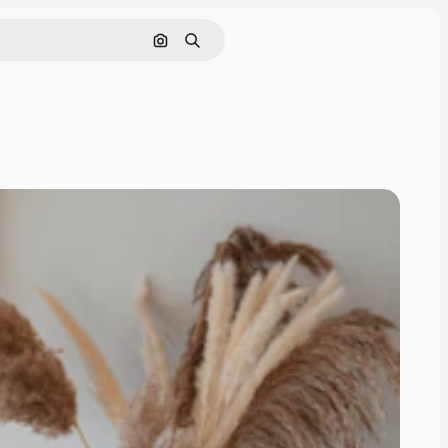
Cerca per immagine
Ricerca