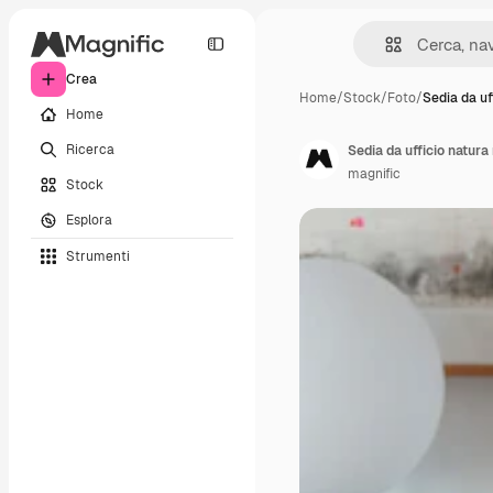
Crea
Home
/
Stock
/
Foto
/
Sedia da uf
Home
Ricerca
Sedia da ufficio natura
magnific
Stock
Esplora
Strumenti