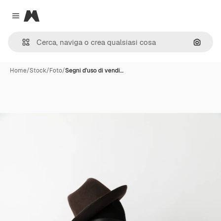
Magnific
Close menu
Cerca 
Home
/
Stock
/
Foto
/
Segni d'uso di vendi…