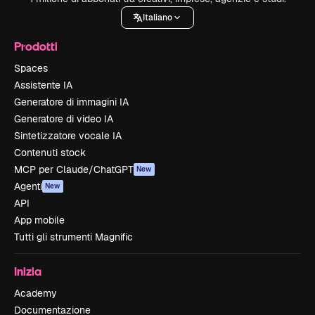
Italiano
Prodotti
Spaces
Assistente IA
Generatore di immagini IA
Generatore di video IA
Sintetizzatore vocale IA
Contenuti stock
MCP per Claude/ChatGPT
New
Agenti
New
API
App mobile
Tutti gli strumenti Magnific
Inizia
Academy
Documentazione