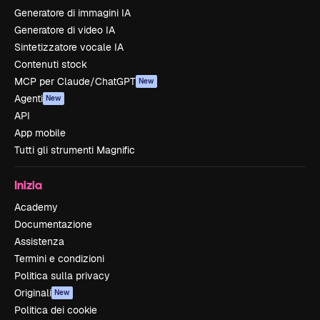
Generatore di immagini IA
Generatore di video IA
Sintetizzatore vocale IA
Contenuti stock
MCP per Claude/ChatGPT
New
Agenti
New
API
App mobile
Tutti gli strumenti Magnific
Inizia
Academy
Documentazione
Assistenza
Termini e condizioni
Politica sulla privacy
Originali
New
Politica dei cookie