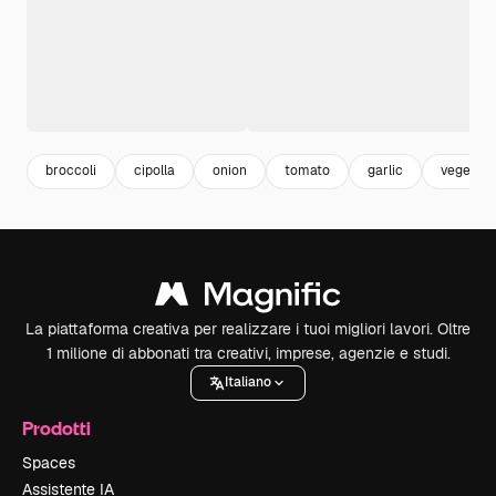
broccoli
cipolla
onion
tomato
garlic
vegetabl
La piattaforma creativa per realizzare i tuoi migliori lavori. Oltre
1 milione di abbonati tra creativi, imprese, agenzie e studi.
Italiano
Prodotti
Spaces
Assistente IA