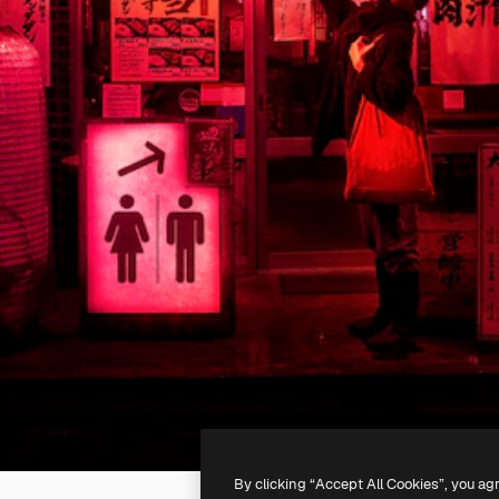
By clicking “Accept All Cookies”, you ag