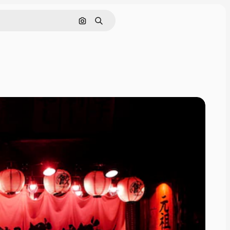
Cerca per immagine
Ricerca