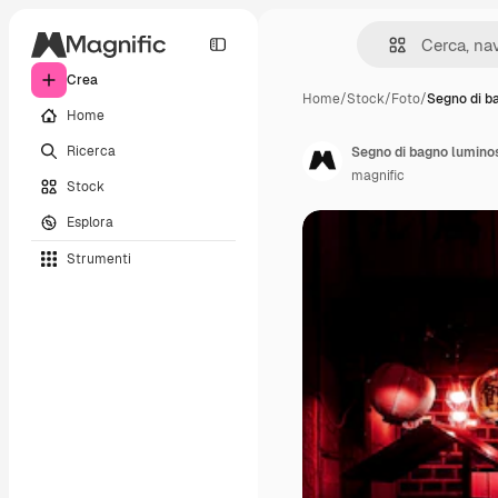
Crea
Home
/
Stock
/
Foto
/
Segno di b
Home
Ricerca
Segno di bagno luminos
magnific
Stock
Esplora
Strumenti