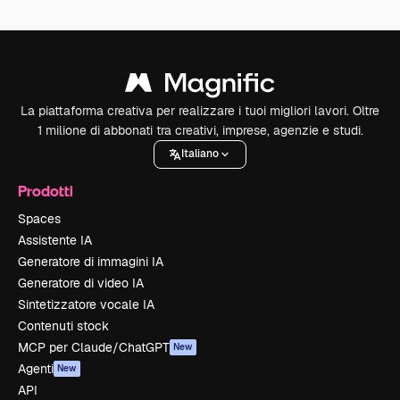
La piattaforma creativa per realizzare i tuoi migliori lavori. Oltre
1 milione di abbonati tra creativi, imprese, agenzie e studi.
Italiano
Prodotti
Spaces
Assistente IA
Generatore di immagini IA
Generatore di video IA
Sintetizzatore vocale IA
Contenuti stock
MCP per Claude/ChatGPT
New
Agenti
New
API