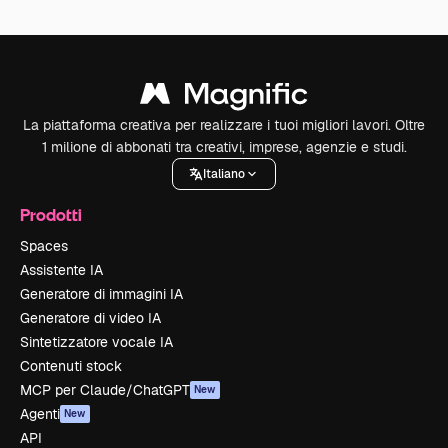
La piattaforma creativa per realizzare i tuoi migliori lavori. Oltre
1 milione di abbonati tra creativi, imprese, agenzie e studi.
Italiano
Prodotti
Spaces
Assistente IA
Generatore di immagini IA
Generatore di video IA
Sintetizzatore vocale IA
Contenuti stock
MCP per Claude/ChatGPT
New
Agenti
New
API