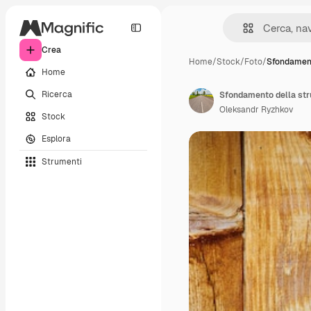
Crea
Home
/
Stock
/
Foto
/
Sfondament
Home
Ricerca
Sfondamento della stru
Oleksandr Ryzhkov
Stock
Esplora
Strumenti