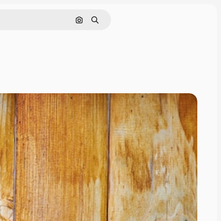
Cerca per immagine
Ricerca