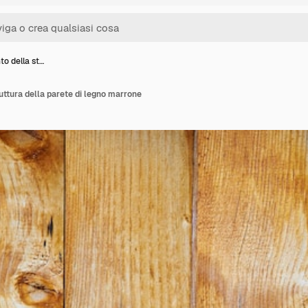
o della st…
ttura della parete di legno marrone