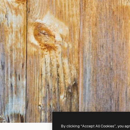
By clicking “Accept All Cookies”, you ag