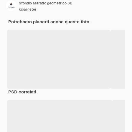
Sfondio astratto geometrico 3D
kjpargeter
Potrebbero piacerti anche queste foto.
PSD correlati