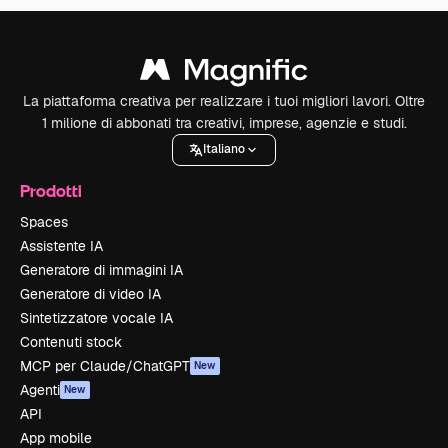
La piattaforma creativa per realizzare i tuoi migliori lavori. Oltre
1 milione di abbonati tra creativi, imprese, agenzie e studi.
Italiano
Prodotti
Spaces
Assistente IA
Generatore di immagini IA
Generatore di video IA
Sintetizzatore vocale IA
Contenuti stock
MCP per Claude/ChatGPT
New
Agenti
New
API
App mobile