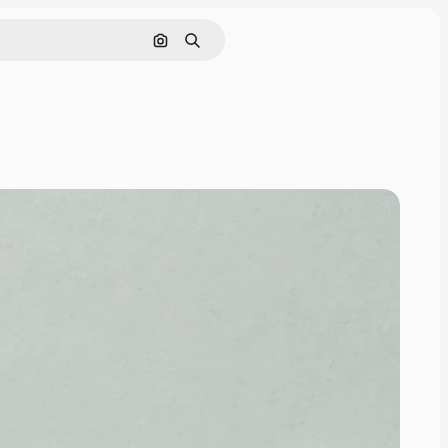
Cerca per immagine
Ricerca