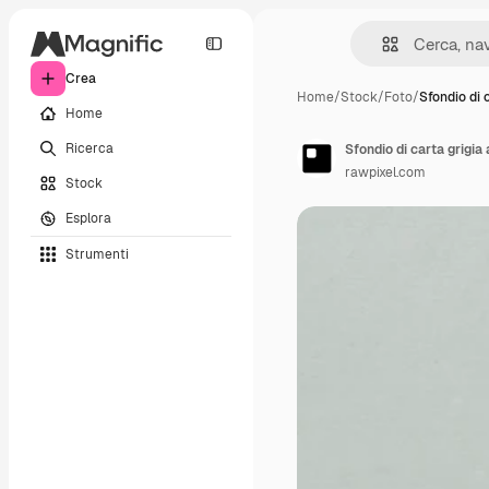
Crea
Home
/
Stock
/
Foto
/
Sfondio di 
Home
Ricerca
Sfondio di carta grigia
rawpixel.com
Stock
Esplora
Strumenti