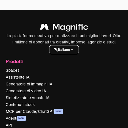
La piattaforma creativa per realizzare i tuoi migliori lavori. Oltre
1 milione di abbonati tra creativi, imprese, agenzie e studi.
Italiano
Prodotti
Spaces
Assistente IA
Generatore di immagini IA
Generatore di video IA
Sintetizzatore vocale IA
Contenuti stock
MCP per Claude/ChatGPT
New
Agenti
New
API