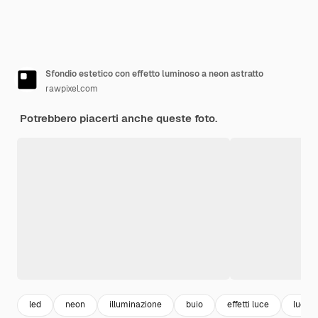
Sfondio estetico con effetto luminoso a neon astratto
rawpixel.com
Potrebbero piacerti anche queste foto.
led
neon
illuminazione
buio
effetti luce
luce