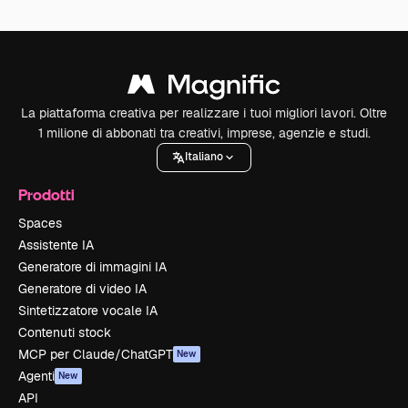
La piattaforma creativa per realizzare i tuoi migliori lavori. Oltre
1 milione di abbonati tra creativi, imprese, agenzie e studi.
Italiano
Prodotti
Spaces
Assistente IA
Generatore di immagini IA
Generatore di video IA
Sintetizzatore vocale IA
Contenuti stock
MCP per Claude/ChatGPT
New
Agenti
New
API