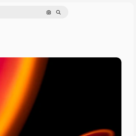
Cerca per immagine
Ricerca