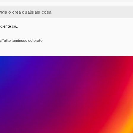
adiente co…
effetto luminoso colorato