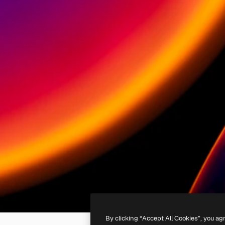
By clicking “Accept All Cookies”, you ag