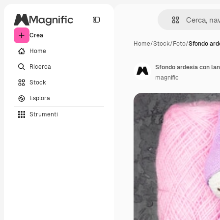
Crea
Home
/
Stock
/
Foto
/
Sfondo arde
Home
Ricerca
Sfondo ardesia con lan
magnific
Stock
Esplora
Strumenti