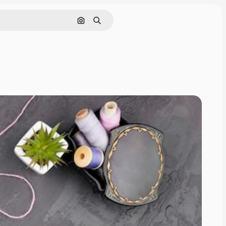
Cerca per immagine
Ricerca