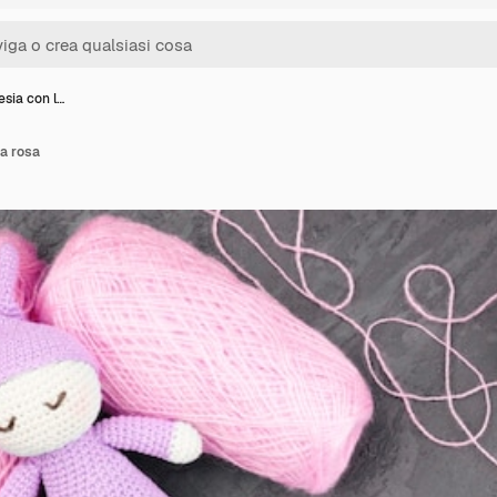
sia con l…
a rosa