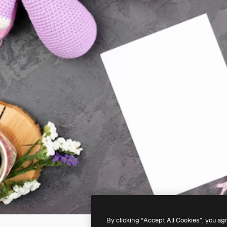
By clicking “Accept All Cookies”, you ag