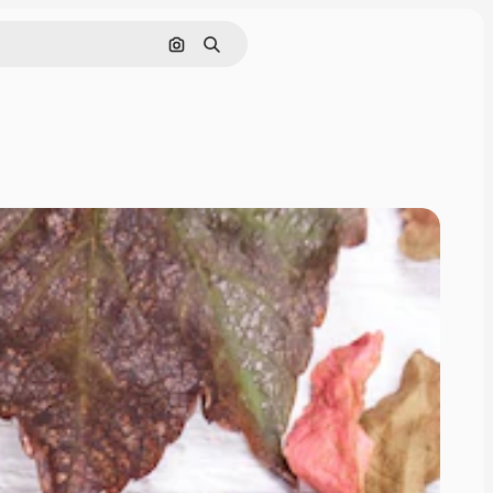
Cerca per immagine
Ricerca