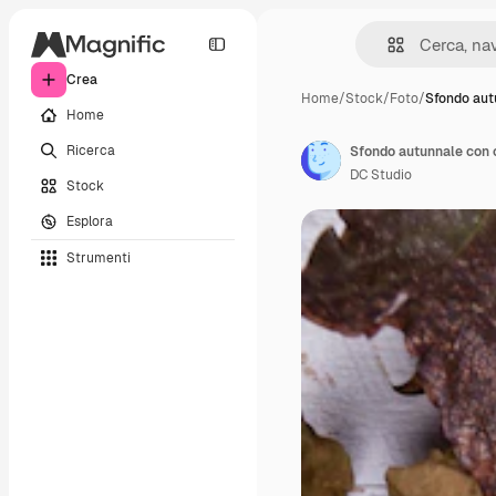
Crea
Home
/
Stock
/
Foto
/
Sfondo aut
Home
Ricerca
DC Studio
Stock
Esplora
Strumenti