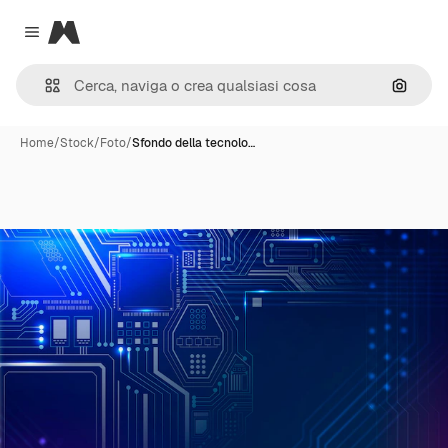
Magnific
Close menu
Cerca 
Home
/
Stock
/
Foto
/
Sfondo della tecnolo…