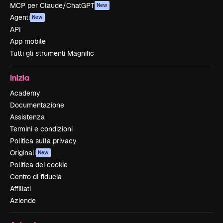
MCP per Claude/ChatGPT
New
Agenti
New
API
App mobile
Tutti gli strumenti Magnific
Inizia
Academy
Documentazione
Assistenza
Termini e condizioni
Politica sulla privacy
Originali
New
Politica dei cookie
Centro di fiducia
Affiliati
Aziende