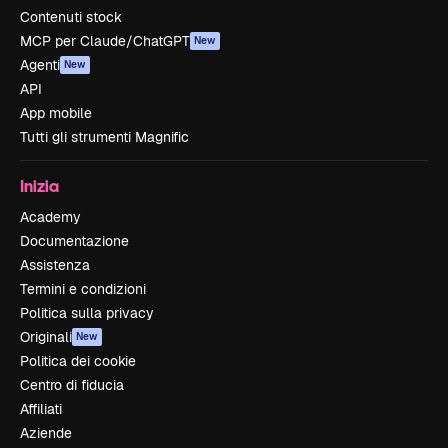
Contenuti stock
MCP per Claude/ChatGPT
New
Agenti
New
API
App mobile
Tutti gli strumenti Magnific
Inizia
Academy
Documentazione
Assistenza
Termini e condizioni
Politica sulla privacy
Originali
New
Politica dei cookie
Centro di fiducia
Affiliati
Aziende