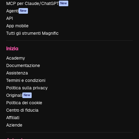
MCP per Claude/ChatGPT
New
Agenti
New
API
App mobile
Tutti gli strumenti Magnific
Inizia
Academy
Documentazione
Assistenza
Termini e condizioni
Politica sulla privacy
Originali
New
Politica dei cookie
Centro di fiducia
Affiliati
Aziende