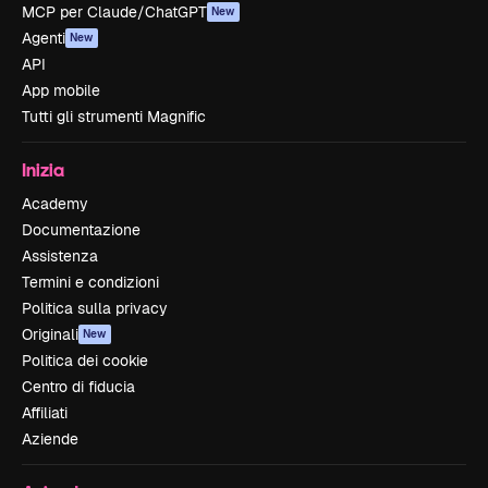
MCP per Claude/ChatGPT
New
Agenti
New
API
App mobile
Tutti gli strumenti Magnific
Inizia
Academy
Documentazione
Assistenza
Termini e condizioni
Politica sulla privacy
Originali
New
Politica dei cookie
Centro di fiducia
Affiliati
Aziende