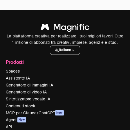
La piattaforma creativa per realizzare i tuoi migliori lavori. Oltre
1 milione di abbonati tra creativi, imprese, agenzie e studi.
Italiano
Prodotti
Spaces
Assistente IA
Generatore di immagini IA
Generatore di video IA
Sintetizzatore vocale IA
Contenuti stock
MCP per Claude/ChatGPT
New
Agenti
New
API