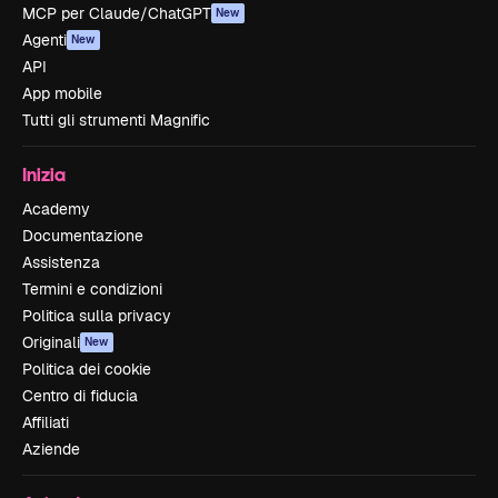
MCP per Claude/ChatGPT
New
Agenti
New
API
App mobile
Tutti gli strumenti Magnific
Inizia
Academy
Documentazione
Assistenza
Termini e condizioni
Politica sulla privacy
Originali
New
Politica dei cookie
Centro di fiducia
Affiliati
Aziende