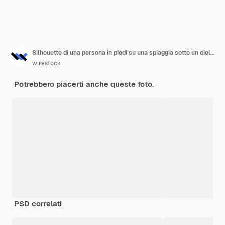
Silhouette di una persona in piedi su una spiaggia sotto un cielo nuvoloso durante un tramonto mozzafiato
wirestock
Potrebbero piacerti anche queste foto.
PSD correlati