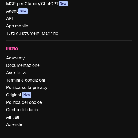
MCP per Claude/ChatGPT
New
Agenti
New
API
App mobile
Tutti gli strumenti Magnific
Inizia
Academy
Documentazione
Assistenza
Termini e condizioni
Politica sulla privacy
Originali
New
Politica dei cookie
Centro di fiducia
Affiliati
Aziende