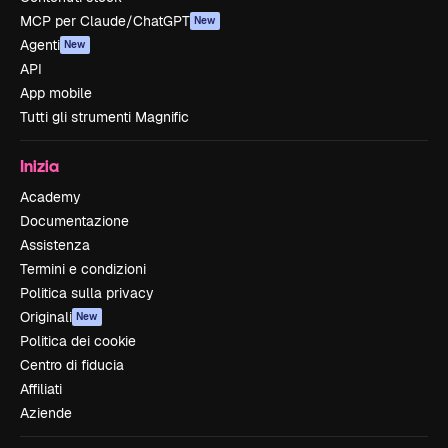
MCP per Claude/ChatGPT
New
Agenti
New
API
App mobile
Tutti gli strumenti Magnific
Inizia
Academy
Documentazione
Assistenza
Termini e condizioni
Politica sulla privacy
Originali
New
Politica dei cookie
Centro di fiducia
Affiliati
Aziende