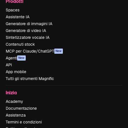
Prodotti
Spaces
Assistente IA
Generatore di immagini IA
Generatore di video IA
Sintetizzatore vocale IA
Contenuti stock
MCP per Claude/ChatGPT
New
Agenti
New
API
App mobile
Tutti gli strumenti Magnific
Inizia
Academy
Documentazione
Assistenza
Termini e condizioni