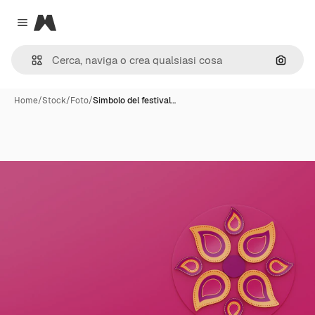
Magnific
Close menu
Cerca 
Home
/
Stock
/
Foto
/
Simbolo del festival…