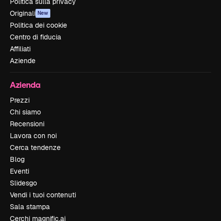
Politica sulla privacy
Originali
New
Politica dei cookie
Centro di fiducia
Affiliati
Aziende
Azienda
Prezzi
Chi siamo
Recensioni
Lavora con noi
Cerca tendenze
Blog
Eventi
Slidesgo
Vendi i tuoi contenuti
Sala stampa
Cerchi magnific.ai