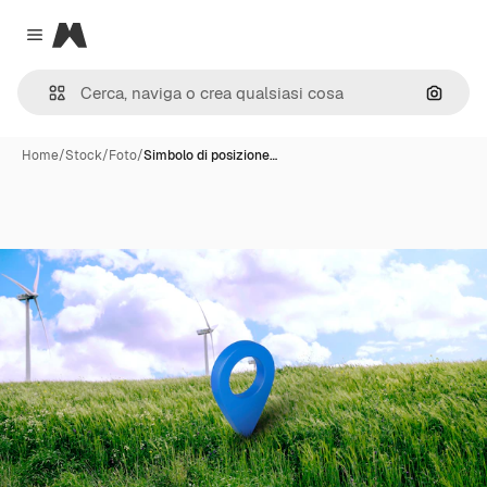
Magnific
Close menu
Cerca 
Home
/
Stock
/
Foto
/
Simbolo di posizione…