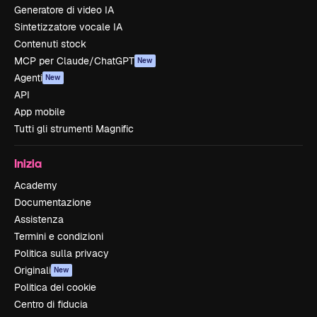
Generatore di video IA
Sintetizzatore vocale IA
Contenuti stock
MCP per Claude/ChatGPT
New
Agenti
New
API
App mobile
Tutti gli strumenti Magnific
Inizia
Academy
Documentazione
Assistenza
Termini e condizioni
Politica sulla privacy
Originali
New
Politica dei cookie
Centro di fiducia