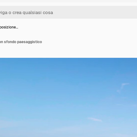
 posizione…
on sfondo paesaggistico