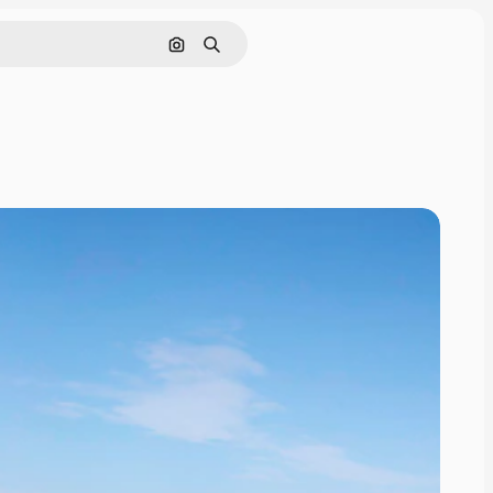
Cerca per immagine
Ricerca