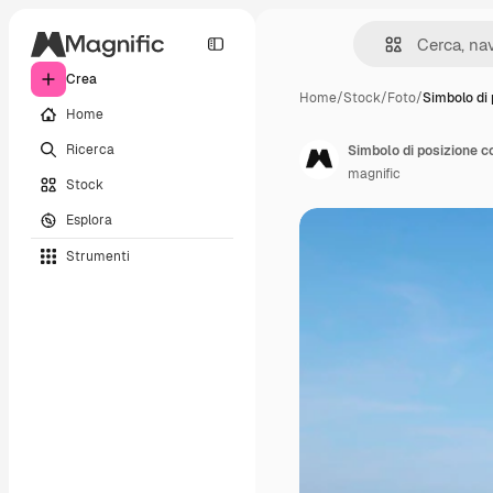
Crea
Home
/
Stock
/
Foto
/
Simbolo di
Home
Ricerca
Simbolo di posizione c
magnific
Stock
Esplora
Strumenti