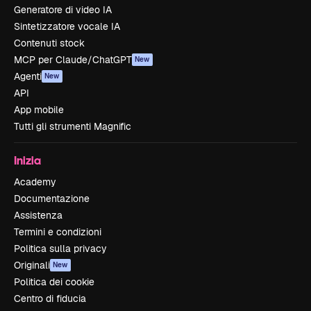
Generatore di video IA
Sintetizzatore vocale IA
Contenuti stock
MCP per Claude/ChatGPT
New
Agenti
New
API
App mobile
Tutti gli strumenti Magnific
Inizia
Academy
Documentazione
Assistenza
Termini e condizioni
Politica sulla privacy
Originali
New
Politica dei cookie
Centro di fiducia