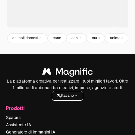
animali domestici
cane
canile
cura
animals
La piattaforma creativa per realizzare i tuoi migliori lavori. Oltre
1 milione di abbonati tra creativi, imprese, agenzie e studi.
Italiano
Prodotti
Spaces
Assistente IA
Generatore di immagini IA