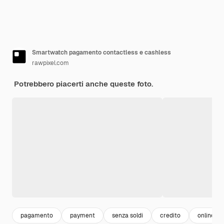
Smartwatch pagamento contactless e cashless
rawpixel.com
Potrebbero piacerti anche queste foto.
pagamento
payment
senza soldi
credito
online