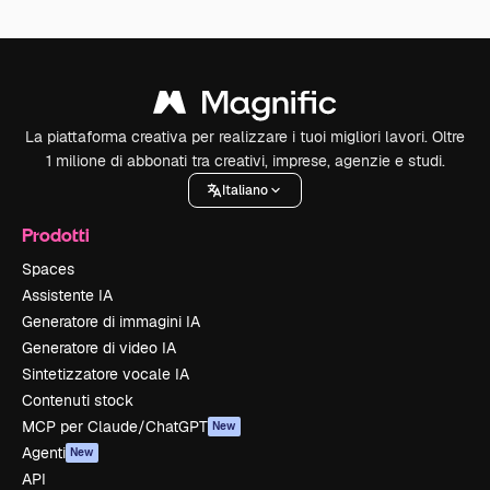
La piattaforma creativa per realizzare i tuoi migliori lavori. Oltre
1 milione di abbonati tra creativi, imprese, agenzie e studi.
Italiano
Prodotti
Spaces
Assistente IA
Generatore di immagini IA
Generatore di video IA
Sintetizzatore vocale IA
Contenuti stock
MCP per Claude/ChatGPT
New
Agenti
New
API