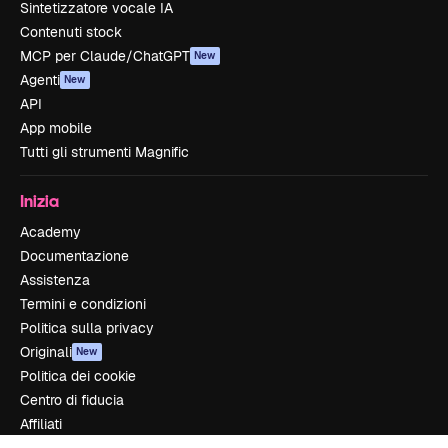
Sintetizzatore vocale IA
Contenuti stock
MCP per Claude/ChatGPT
New
Agenti
New
API
App mobile
Tutti gli strumenti Magnific
Inizia
Academy
Documentazione
Assistenza
Termini e condizioni
Politica sulla privacy
Originali
New
Politica dei cookie
Centro di fiducia
Affiliati