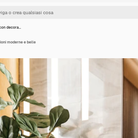
con decora…
ioni moderne e belle