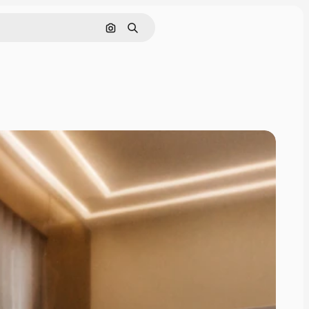
Cerca per immagine
Ricerca