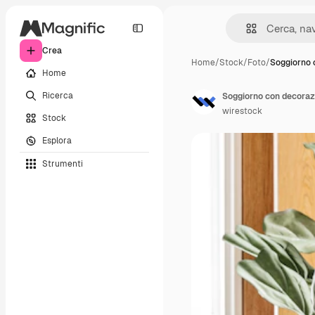
Crea
Home
/
Stock
/
Foto
/
Soggiorno 
Home
Ricerca
Soggiorno con decoraz
wirestock
Stock
Esplora
Strumenti