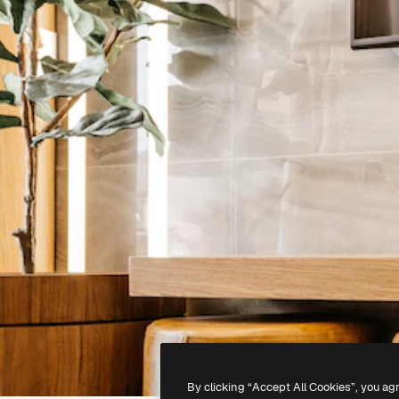
By clicking “Accept All Cookies”, you ag