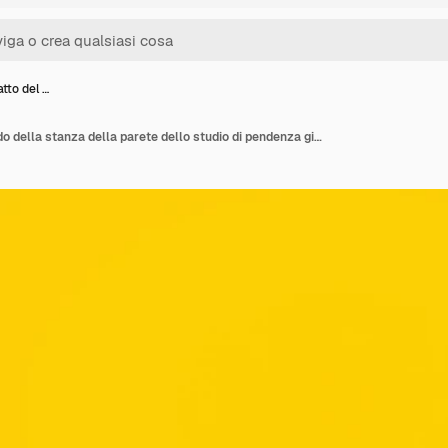
atto del …
Solido astratto del fondo della stanza della parete dello studio di pendenza gialla brillante.