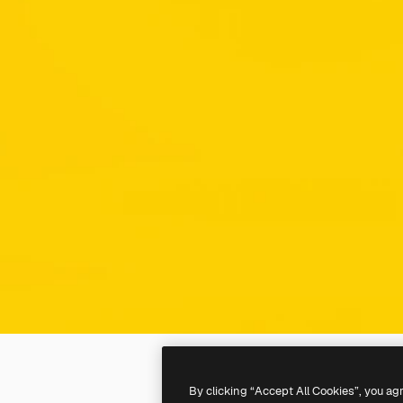
By clicking “Accept All Cookies”, you ag