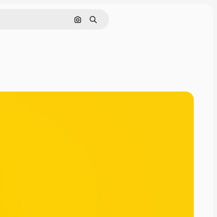
Cerca per immagine
Ricerca