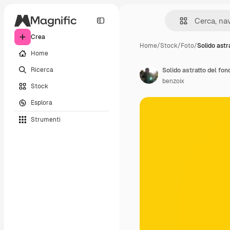
Crea
Home
/
Stock
/
Foto
/
Solido astr
Home
Ricerca
benzoix
Stock
Esplora
Strumenti