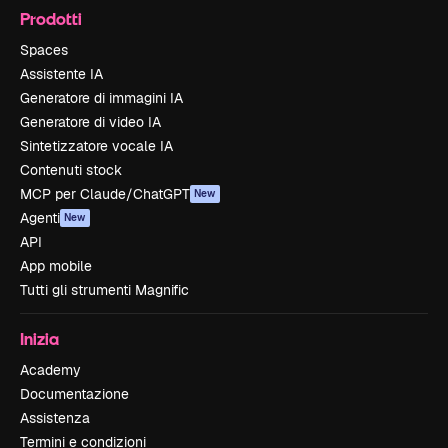
Prodotti
Spaces
Assistente IA
Generatore di immagini IA
Generatore di video IA
Sintetizzatore vocale IA
Contenuti stock
MCP per Claude/ChatGPT
New
Agenti
New
API
App mobile
Tutti gli strumenti Magnific
Inizia
Academy
Documentazione
Assistenza
Termini e condizioni