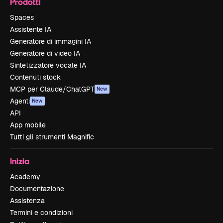
Prodotti
Spaces
Assistente IA
Generatore di immagini IA
Generatore di video IA
Sintetizzatore vocale IA
Contenuti stock
MCP per Claude/ChatGPT
New
Agenti
New
API
App mobile
Tutti gli strumenti Magnific
Inizia
Academy
Documentazione
Assistenza
Termini e condizioni