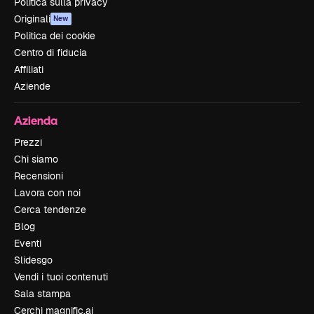
Politica sulla privacy
Originali
New
Politica dei cookie
Centro di fiducia
Affiliati
Aziende
Azienda
Prezzi
Chi siamo
Recensioni
Lavora con noi
Cerca tendenze
Blog
Eventi
Slidesgo
Vendi i tuoi contenuti
Sala stampa
Cerchi magnific.ai