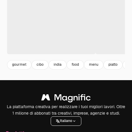
gourmet
cibo
india
food
menu
piatto
cu
La piattaforma creativa per realizzare i tuoi migliori lavori. Oltre
1 milione di abbonati tra creativi, imprese, agenzie e studi.
Italiano