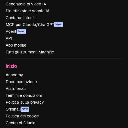
Generatore di video IA
Sintetizzatore vocale IA
Contenuti stock
MCP per Claude/ChatGPT
New
Agenti
New
API
App mobile
Tutti gli strumenti Magnific
Inizia
Academy
Documentazione
Assistenza
Termini e condizioni
Politica sulla privacy
Originali
New
Politica dei cookie
Centro di fiducia