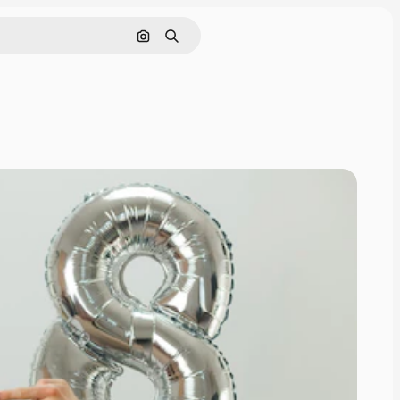
Cerca per immagine
Ricerca