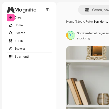
Crea
Home
/
Stock
/
Foto
/
Sorridente
Home
Ricerca
stockking
Stock
Esplora
Strumenti