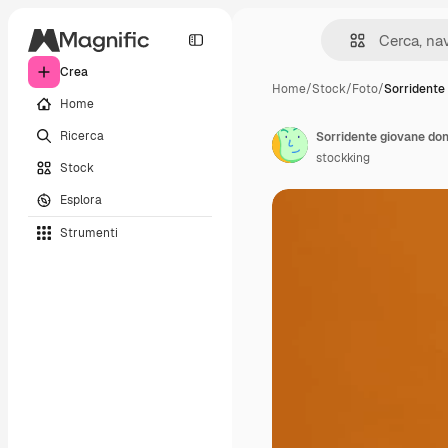
Crea
Home
/
Stock
/
Foto
/
Sorridente
Home
Ricerca
stockking
Stock
Esplora
Strumenti