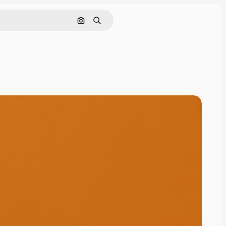
Cerca per immagine
Ricerca