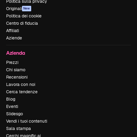
Politica sulla privacy
Originali
New
Politica dei cookie
Centro di fiducia
Affiliati
Aziende
Azienda
Prezzi
Chi siamo
Recensioni
Lavora con noi
Cerca tendenze
Blog
Eventi
Slidesgo
Vendi i tuoi contenuti
Sala stampa
Cerchi magnific.ai