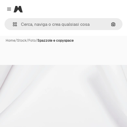
Magnific
Close menu
Cerca 
Home
/
Stock
/
Foto
/
Spazzole e copyspace