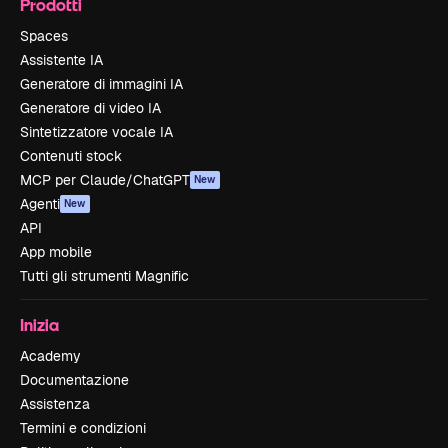
Prodotti
Spaces
Assistente IA
Generatore di immagini IA
Generatore di video IA
Sintetizzatore vocale IA
Contenuti stock
MCP per Claude/ChatGPT
New
Agenti
New
API
App mobile
Tutti gli strumenti Magnific
Inizia
Academy
Documentazione
Assistenza
Termini e condizioni