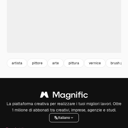
artista
pittore
arte
pittura
vernice
brush pain
La piattaforma creativa per realizzare i tuoi migliori lavori. Oltre
1 milione di abbonati tra creativi, imprese, agenzie e studi.
Italiano