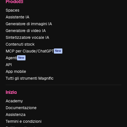
Prodotti
Spaces
Assistente IA
Generatore di immagini IA
Generatore di video IA
Sintetizzatore vocale IA
Contenuti stock
MCP per Claude/ChatGPT
New
Agenti
New
API
App mobile
Tutti gli strumenti Magnific
Inizia
Academy
Documentazione
Assistenza
Termini e condizioni