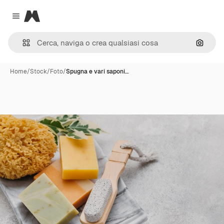
Magnific
Close menu
Cerca 
Home
/
Stock
/
Foto
/
Spugna e vari saponi…