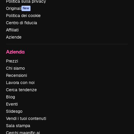
Politica sulla privacy
Originali
New
Politica dei cookie
Centro di fiducia
Affiliati
Aziende
Azienda
Prezzi
Chi siamo
Recensioni
Lavora con noi
Cerca tendenze
Blog
Eventi
Slidesgo
Vendi i tuoi contenuti
Sala stampa
Cerchi magnific.ai