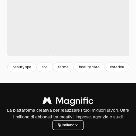
beauty spa
spa
terme
beauty care
estetica
La piattaforma creativa per realizzare i tuoi migliori lavori. Oltre
1 milione di abbonati tra creativi, imprese, agenzie e studi.
Italiano