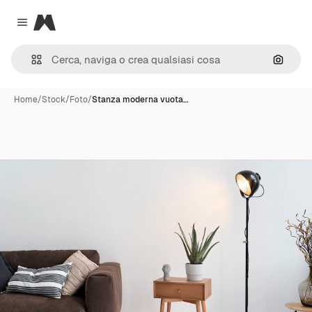
Magnific
Close menu
Cerca 
Home
/
Stock
/
Foto
/
Stanza moderna vuota…