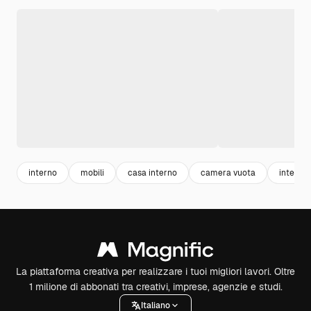
interno
mobili
casa interno
camera vuota
interior
La piattaforma creativa per realizzare i tuoi migliori lavori. Oltre
1 milione di abbonati tra creativi, imprese, agenzie e studi.
Italiano