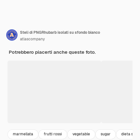
Steli di PNGRhubarb isolati su sfondo bianco
atlascompany
Potrebbero piacerti anche queste foto.
marmellata
frutti rossi
vegetable
sugar
dieta sana