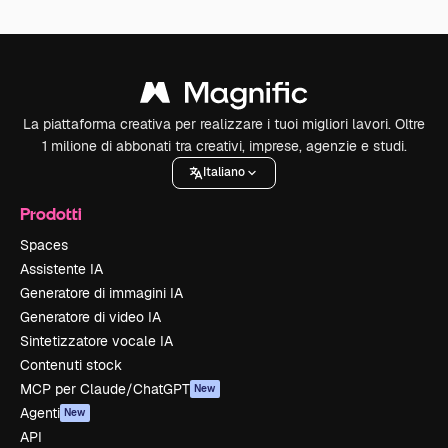
La piattaforma creativa per realizzare i tuoi migliori lavori. Oltre
1 milione di abbonati tra creativi, imprese, agenzie e studi.
Italiano
Prodotti
Spaces
Assistente IA
Generatore di immagini IA
Generatore di video IA
Sintetizzatore vocale IA
Contenuti stock
MCP per Claude/ChatGPT
New
Agenti
New
API