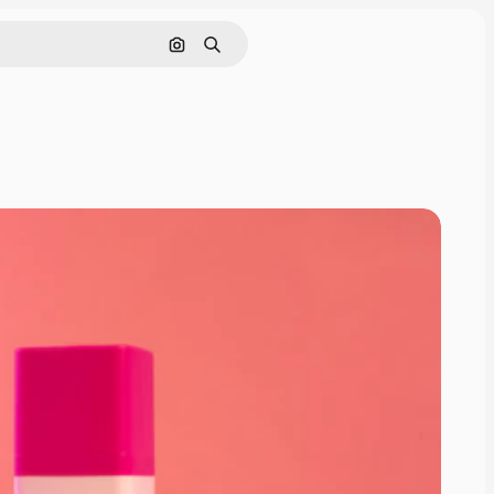
Cerca per immagine
Ricerca