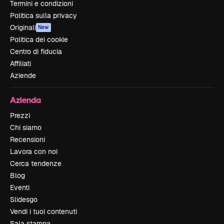
Termini e condizioni
Politica sulla privacy
Originali
New
Politica dei cookie
Centro di fiducia
Affiliati
Aziende
Azienda
Prezzi
Chi siamo
Recensioni
Lavora con noi
Cerca tendenze
Blog
Eventi
Slidesgo
Vendi i tuoi contenuti
Sala stampa