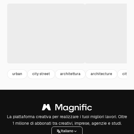
urban
city street
architettura
architecture
città
La piattaforma creativa per realizzare i tuoi migliori lavori. Oltre
1 milione di abbonati tra creativi, imprese, agenzie e studi.
Italiano