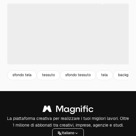
sfondo tela
tessuto
sfondo tessuto
tela
backgroun
La piattaforma creativa per realizzare i tuoi migliori lavori. Oltre
1 milione di abbonati tra creativi, imprese, agenzie e studi.
Italiano