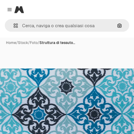
Magnific
Close menu
Cerca 
Home
/
Stock
/
Foto
/
Struttura di tessuto…