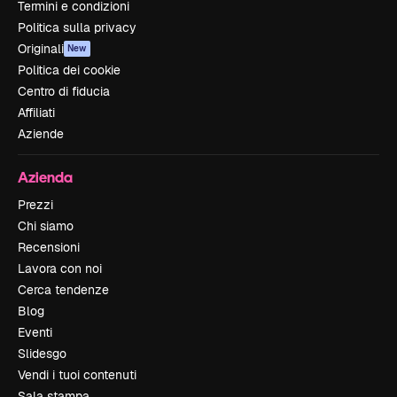
Termini e condizioni
Politica sulla privacy
Originali
New
Politica dei cookie
Centro di fiducia
Affiliati
Aziende
Azienda
Prezzi
Chi siamo
Recensioni
Lavora con noi
Cerca tendenze
Blog
Eventi
Slidesgo
Vendi i tuoi contenuti
Sala stampa