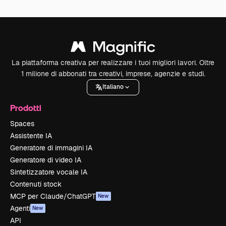
La piattaforma creativa per realizzare i tuoi migliori lavori. Oltre
1 milione di abbonati tra creativi, imprese, agenzie e studi.
Italiano
Prodotti
Spaces
Assistente IA
Generatore di immagini IA
Generatore di video IA
Sintetizzatore vocale IA
Contenuti stock
MCP per Claude/ChatGPT
New
Agenti
New
API